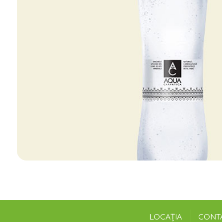
LOCAȚIA
CONT