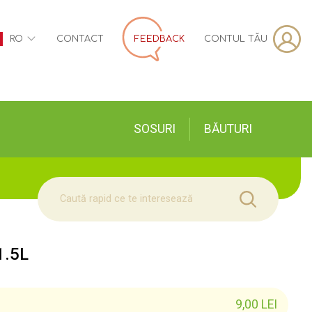
CONTUL TĂU
RO
CONTACT
FEEDBACK
SOSURI
BĂUTURI
1.5L
9,00
LEI