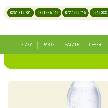
0251.315.701
0351.445.446
0727.767.715
0745.033
PIZZA
PASTE
SALATE
DESERT