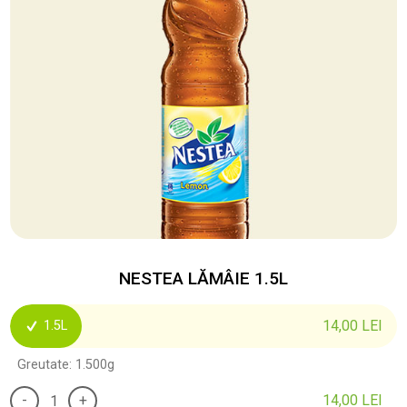
NESTEA LĂMÂIE 1.5L
14,00
LEI
1.5L
Greutate: 1.500g
-
+
14,00
LEI