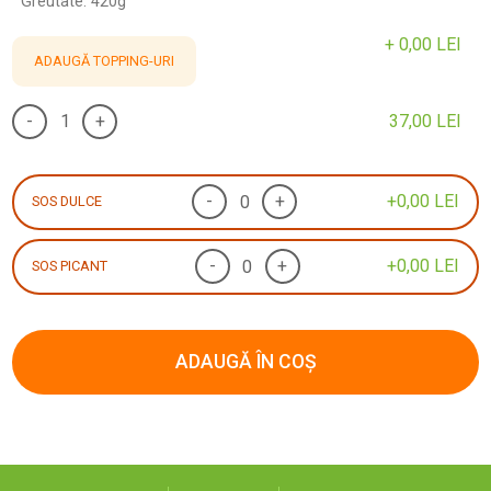
Greutate: 420g
+
0,00
LEI
ADAUGĂ TOPPING-URI
-
+
37,00
LEI
-
+
+
0,00
LEI
SOS DULCE
-
+
+
0,00
LEI
SOS PICANT
ADAUGĂ ÎN COȘ