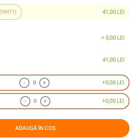
41,00
LEI
(PARTY)
+
0,00
LEI
41,00
LEI
+
0,00
LEI
-
+
+
0,00
LEI
-
+
ADAUGĂ ÎN COȘ