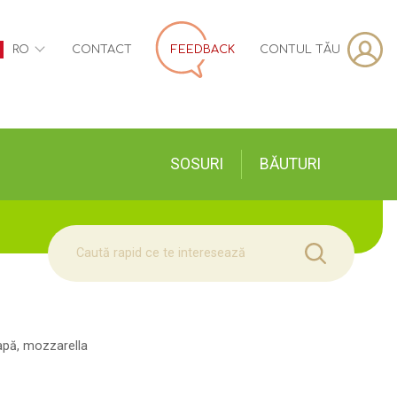
CONTUL TĂU
RO
CONTACT
FEEDBACK
SOSURI
BĂUTURI
eapă, mozzarella