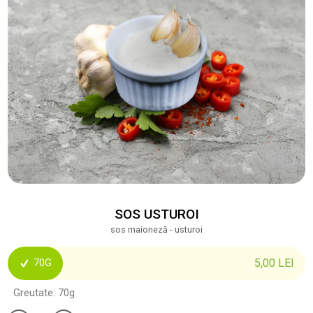
SOS USTUROI
sos maioneză - usturoi
5,00
LEI
70G
Greutate: 70g