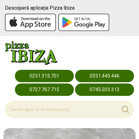
Descoperă aplicația Pizza Ibiza
0251.315.701
0351.445.446
0727.767.715
0745.033.313