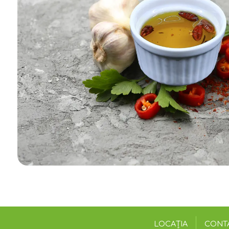
LOCAȚIA
CONT