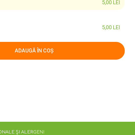
5,00
LEI
5,00
LEI
ADAUGĂ ÎN COȘ
ONALE ȘI ALERGENI